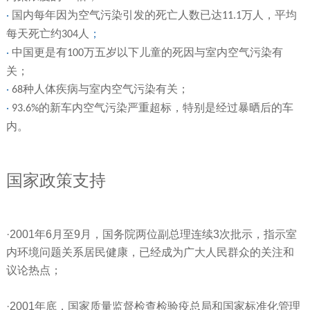
国内每年因为空气污染引发的死亡人数已达
万人，平均
·
11.1
每天死亡约
人
；
304
中国更是有
万五岁以下儿童的死因与室内空气污染有
·
100
关；
种人体疾病与室内空气污染有关；
·
68
的新车内空气污染严重超标，特别是经过暴晒后的车
·
93.6%
内。
国家政策支持
·2001年6月至9月，国务院两位副总理连续3次批示，指示室
内环境问题关系居民健康，已经成为广大人民群众的关注和
议论热点；
·2001年底，国家质量监督检查检验疫总局和国家标准化管理