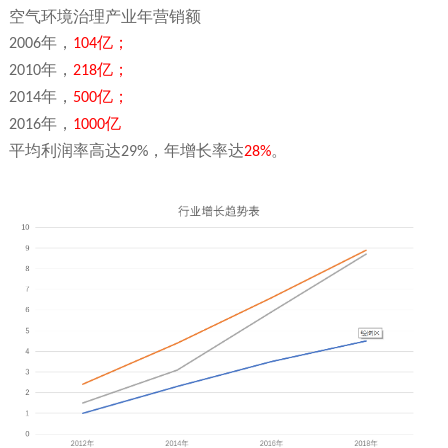
空气环境治理产业年营销额
年，
亿；
2006
104
年，
亿；
2010
218
年，
亿；
2014
500
年，
亿
2016
1000
平均利润率高达
，年增长率达
。
29%
28%