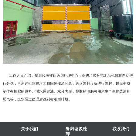
工作人员介绍，餐厨垃圾被运送到处理中心，倒进垃圾分拣池后机器将自动进
行分选，再通过机器将泔水和固体残渣分离，送入降解设备进行降解，最后变成
制作有机肥的原料。泔水通过油、水分离后，提取的油脂可用来生产生物柴油和
肥皂等，废水经过处理后达到标准后排放。
关于我们
餐厨垃圾处
联系我们
理