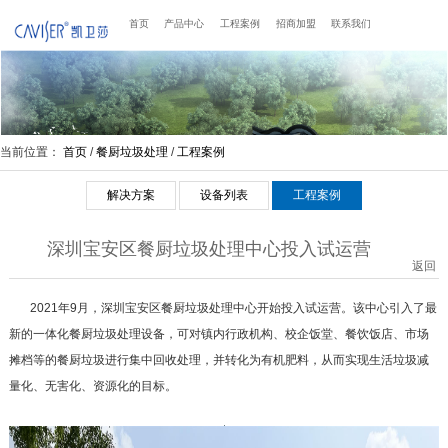
首页
产品中心
工程案例
招商加盟
联系我们
当前位置：
首页
/
餐厨垃圾处理
/
工程案例
解决方案
设备列表
工程案例
深圳宝安区餐厨垃圾处理中心投入试运营
返回
2021年9月，深圳宝安区餐厨垃圾处理中心开始投入试运营。该中心引入了最
新的一体化餐厨垃圾处理设备，可对镇内行政机构、校企饭堂、餐饮饭店、市场
摊档等的餐厨垃圾进行集中回收处理，并转化为有机肥料，从而实现生活垃圾减
量化、无害化、资源化的目标。