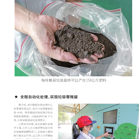
每
吨餐厨垃圾最终可以产生150公斤肥料