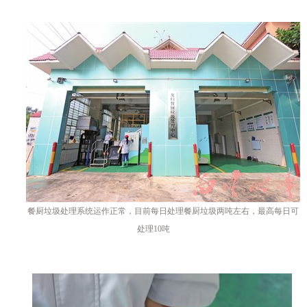
餐厨垃圾处理系统运作正常，目前每日处理餐厨垃圾两吨左右，最高每日可
处理10吨