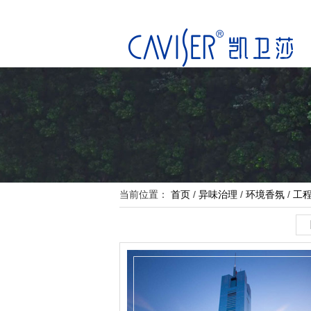
当前位置：
首页
/
异味治理
/
环境香氛
/
工