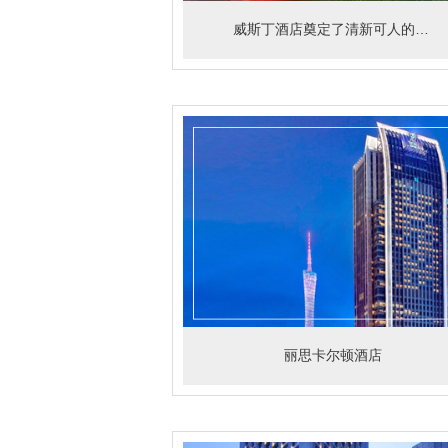
威斯丁酒店奠定了清新可人的气质
丽思卡尔顿酒店