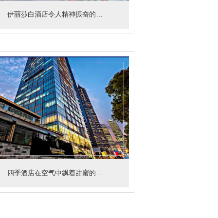
伊丽莎白酒店令人精神振奋的柑橘清新芳香
四季酒店在空气中飘着甜蜜的味道