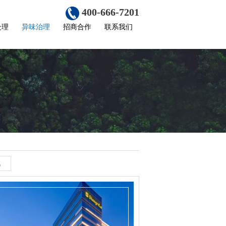
400-666-7201
处理
异味治理
招商合作
联系我们
氛