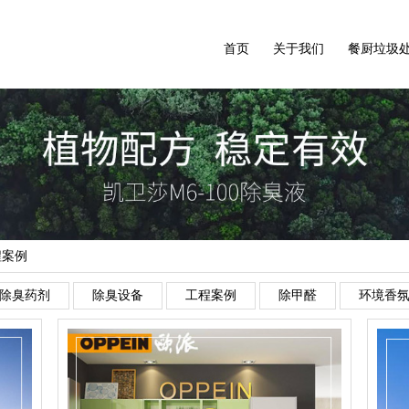
首页
关于我们
餐厨垃圾
程案例
除臭药剂
除臭设备
工程案例
除甲醛
环境香