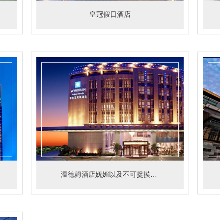
皇冠假日酒店
温德姆酒店妩媚以及不可捉摸的感觉