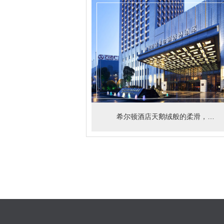
希尔顿酒店天鹅绒般的柔滑，富现代感